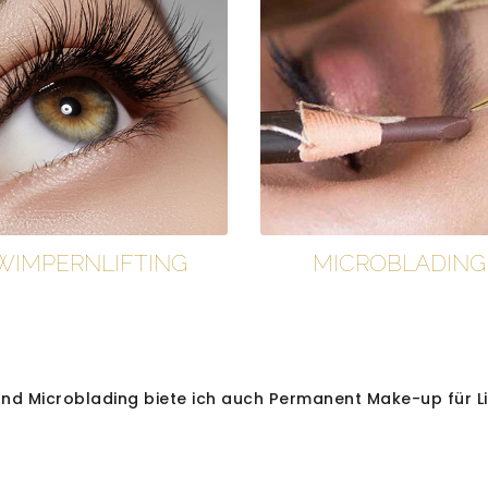
WIMPERNLIFTING
MICROBLADING
d Microblading biete ich auch Permanent Make-up für L
PERMANENT MAKE-UP