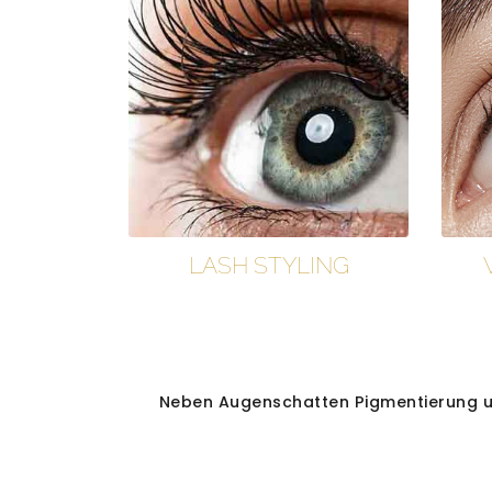
LASH STYLING
Neben Augenschatten Pigmentierung un