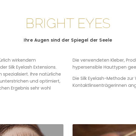
BRIGHT EYES
Ihre Augen sind der Spiegel der Seele
türlich wirkendem
Die verwendeten Kleber, Produ
r Silk Eyelash Extensions.
hypersensible Hauttypen gee
pezialisiert. Ihre natürliche
Die Silk Eyelash-Methode zu
unterstrichen und optimiert,
Kontaktlinsenträgerinnen a
chen Ergebnis sehr wohl