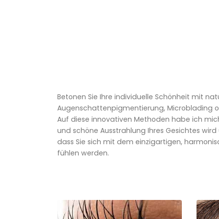
Betonen Sie Ihre individuelle Schönheit mit na
Augenschattenpigmentierung, Microblading ode
Auf diese innovativen Methoden habe ich mich s
und schöne Ausstrahlung Ihres Gesichtes wird 
dass Sie sich mit dem einzigartigen, harmonis
fühlen werden.