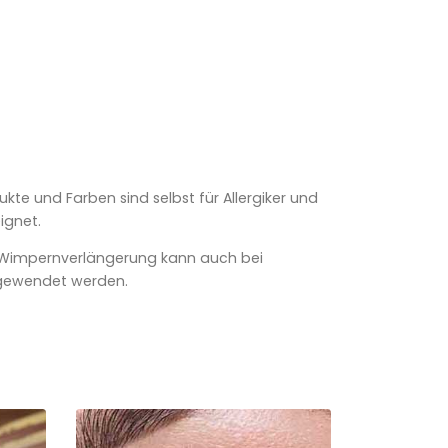
kte und Farben sind selbst für Allergiker und
ignet.
r Wimpernverlängerung kann auch bei
ngewendet werden.