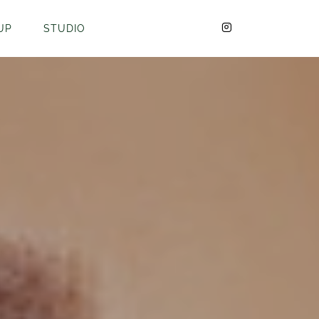
UP
STUDIO