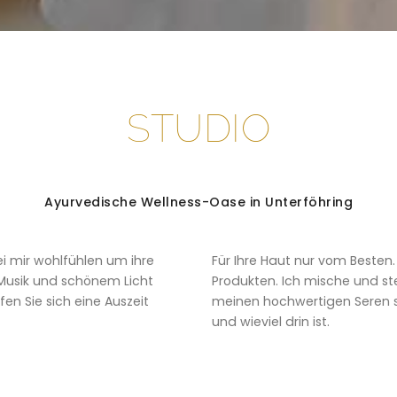
STUDIO
Ayurvedische Wellness-Oase in Unterföhring
ei mir wohlfühlen um ihre
Für Ihre Haut nur vom Besten
Musik und schönem Licht
Produkten. Ich mische und ste
n Sie sich eine Auszeit
meinen hochwertigen Seren s
und wieviel drin ist.