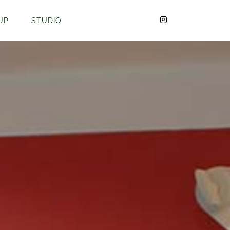
UP
STUDIO